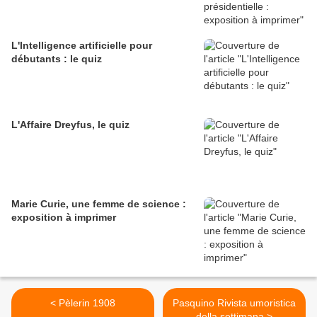
L'Intelligence artificielle pour
débutants : le quiz
L'Affaire Dreyfus, le quiz
Marie Curie, une femme de science :
exposition à imprimer
< Pèlerin 1908
Pasquino Rivista umoristica
della settimana >