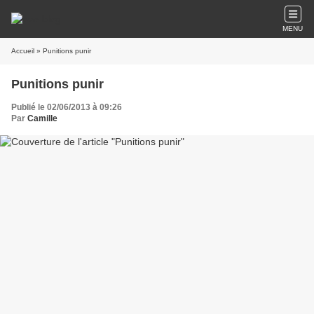
MENU
Accueil
» Punitions punir
Punitions punir
Publié le 02/06/2013 à 09:26
Par
Camille