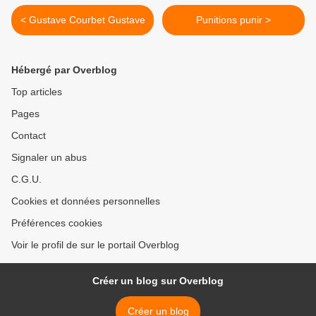
< Gustave Courbet Gustave
Punitions punir >
Hébergé par Overblog
Top articles
Pages
Contact
Signaler un abus
C.G.U.
Cookies et données personnelles
Préférences cookies
Voir le profil de sur le portail Overblog
Créer un blog sur Overblog
Créer un blog