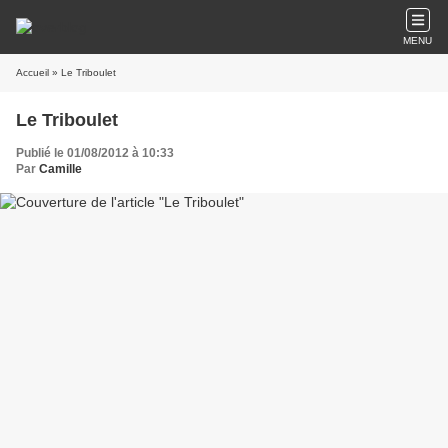
MENU
Accueil
» Le Triboulet
Le Triboulet
Publié le 01/08/2012 à 10:33
Par
Camille