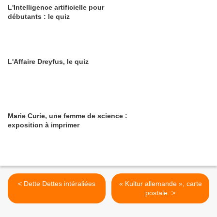
L'Intelligence artificielle pour
débutants : le quiz
L'Affaire Dreyfus, le quiz
Marie Curie, une femme de science :
exposition à imprimer
< Dette Dettes intéraliées
« Kultur allemande », carte
postale. >