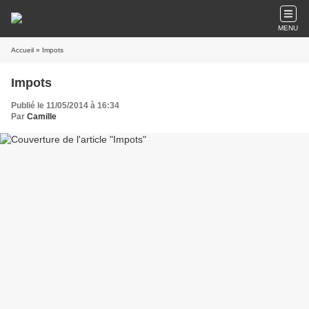
MENU
Accueil
» Impots
Impots
Publié le 11/05/2014 à 16:34
Par
Camille