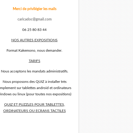
Merci de privilégier les mails
caricadoc@gmail.com
06 25 80 83 44
NOS AUTRES EXPOSITIONS
Format Kakemono, nous demander.
TARIFS
Nous acceptons les mandats administratifs.
Nous proposons des QUIZ à installer très
implement sur tablettes android et ordinateurs
indows ou linux (pour toutes nos expositions)
QUIZ ET PUZZLES POUR TABLETTES,
ORDINATEURS OU ECRANS TACTILES