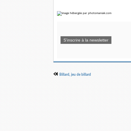
S'inscrire à la newsletter
Billard, jeu de billard