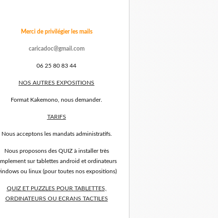
Merci de privilégier les mails
caricadoc@gmail.com
06 25 80 83 44
NOS AUTRES EXPOSITIONS
Format Kakemono, nous demander.
TARIFS
Nous acceptons les mandats administratifs.
Nous proposons des QUIZ à installer très
implement sur tablettes android et ordinateurs
indows ou linux (pour toutes nos expositions)
QUIZ ET PUZZLES POUR TABLETTES,
ORDINATEURS OU ECRANS TACTILES