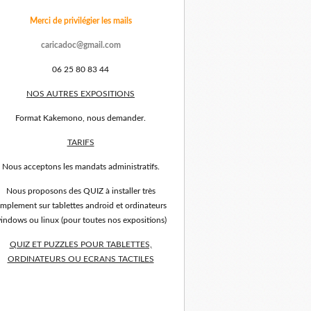
Merci de privilégier les mails
caricadoc@gmail.com
06 25 80 83 44
NOS AUTRES EXPOSITIONS
Format Kakemono, nous demander.
TARIFS
Nous acceptons les mandats administratifs.
Nous proposons des QUIZ à installer très
implement sur tablettes android et ordinateurs
indows ou linux (pour toutes nos expositions)
QUIZ ET PUZZLES POUR TABLETTES,
ORDINATEURS OU ECRANS TACTILES