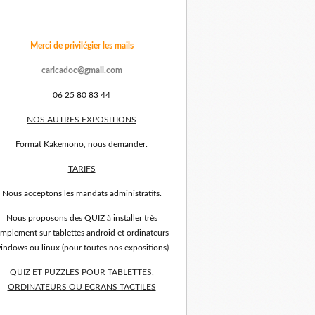
Merci de privilégier les mails
caricadoc@gmail.com
06 25 80 83 44
NOS AUTRES EXPOSITIONS
Format Kakemono, nous demander.
TARIFS
Nous acceptons les mandats administratifs.
Nous proposons des QUIZ à installer très
implement sur tablettes android et ordinateurs
indows ou linux (pour toutes nos expositions)
QUIZ ET PUZZLES POUR TABLETTES,
ORDINATEURS OU ECRANS TACTILES