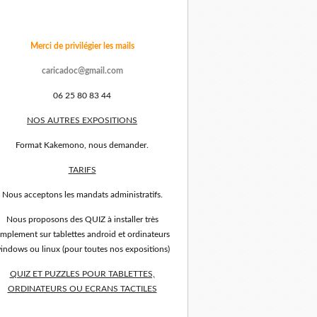
Merci de privilégier les mails
caricadoc@gmail.com
06 25 80 83 44
NOS AUTRES EXPOSITIONS
Format Kakemono, nous demander.
TARIFS
Nous acceptons les mandats administratifs.
Nous proposons des QUIZ à installer très
implement sur tablettes android et ordinateurs
indows ou linux (pour toutes nos expositions)
QUIZ ET PUZZLES POUR TABLETTES,
ORDINATEURS OU ECRANS TACTILES