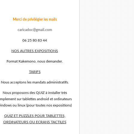
Merci de privilégier les mails
caricadoc@gmail.com
06 25 80 83 44
NOS AUTRES EXPOSITIONS
Format Kakemono, nous demander.
TARIFS
Nous acceptons les mandats administratifs.
Nous proposons des QUIZ à installer très
implement sur tablettes android et ordinateurs
indows ou linux (pour toutes nos expositions)
QUIZ ET PUZZLES POUR TABLETTES,
ORDINATEURS OU ECRANS TACTILES