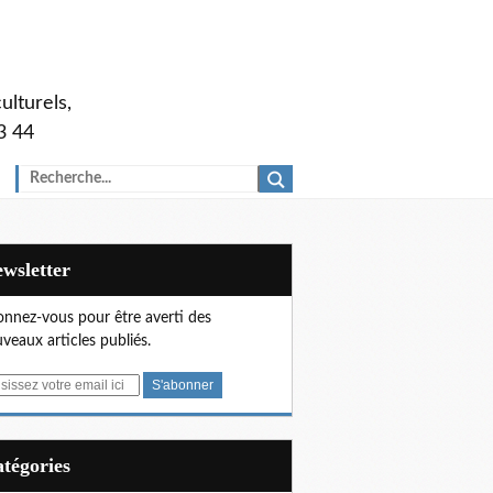
ulturels,
3 44
Newsletter
nnez-vous pour être averti des
veaux articles publiés.
Catégories