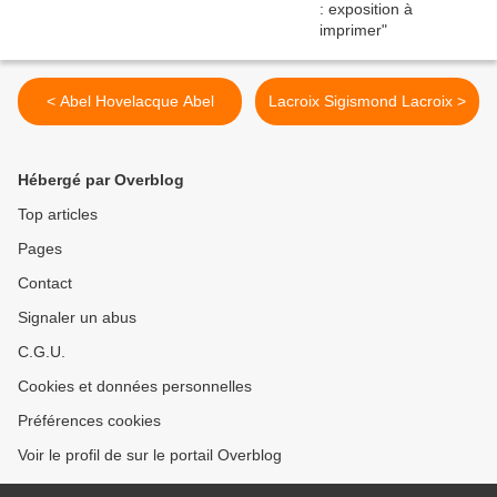
< Abel Hovelacque Abel
Lacroix Sigismond Lacroix >
Hébergé par Overblog
Top articles
Pages
Contact
Signaler un abus
C.G.U.
Cookies et données personnelles
Préférences cookies
Voir le profil de sur le portail Overblog