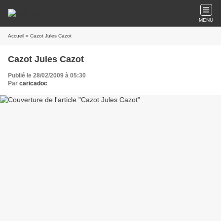
MENU
Accueil
» Cazot Jules Cazot
Cazot Jules Cazot
Publié le 28/02/2009 à 05:30
Par
caricadoc