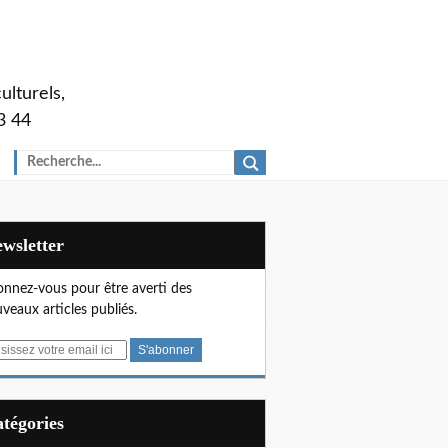
ulturels,
3 44
Newsletter
nnez-vous pour être averti des
veaux articles publiés.
Catégories