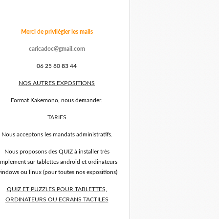
Merci de privilégier les mails
caricadoc@gmail.com
06 25 80 83 44
NOS AUTRES EXPOSITIONS
Format Kakemono, nous demander.
TARIFS
Nous acceptons les mandats administratifs.
Nous proposons des QUIZ à installer très
implement sur tablettes android et ordinateurs
indows ou linux (pour toutes nos expositions)
QUIZ ET PUZZLES POUR TABLETTES,
ORDINATEURS OU ECRANS TACTILES