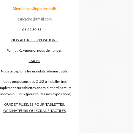
Merci de privilégier les mails
caricadoc@gmail.com
06 25 80 83 44
NOS AUTRES EXPOSITIONS
Format Kakemono, nous demander.
TARIFS
Nous acceptons les mandats administratifs.
Nous proposons des QUIZ à installer très
implement sur tablettes android et ordinateurs
indows ou linux (pour toutes nos expositions)
QUIZ ET PUZZLES POUR TABLETTES,
ORDINATEURS OU ECRANS TACTILES