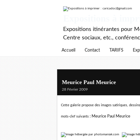
Expositions à imp
Expositions itinérantes pour Mé
Centre sociaux, etc., conféren
Accueil
Contact
TARIFS
Exp
Meurice Paul Meurice
28 Février 2009
Cette galerie propose des images satiriques, dessins
:
Meurice Paul Meurice
mots-clef suivants