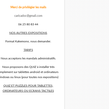
Merci de privilégier les mails
caricadoc@gmail.com
06 25 80 83 44
NOS AUTRES EXPOSITIONS
Format Kakemono, nous demander.
TARIFS
Nous acceptons les mandats administratifs.
Nous proposons des QUIZ à installer très
implement sur tablettes android et ordinateurs
indows ou linux (pour toutes nos expositions)
QUIZ ET PUZZLES POUR TABLETTES,
ORDINATEURS OU ECRANS TACTILES