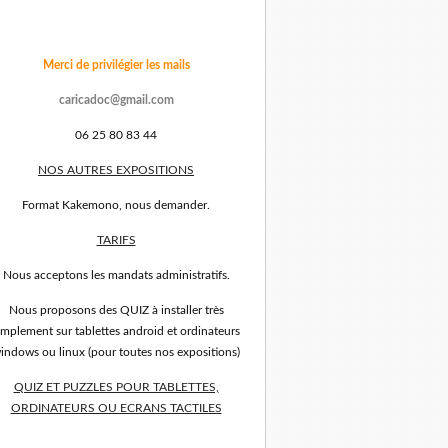
Merci de privilégier les mails
caricadoc@gmail.com
06 25 80 83 44
NOS AUTRES EXPOSITIONS
Format Kakemono, nous demander.
TARIFS
Nous acceptons les mandats administratifs.
Nous proposons des QUIZ à installer très
implement sur tablettes android et ordinateurs
indows ou linux (pour toutes nos expositions)
QUIZ ET PUZZLES POUR TABLETTES,
ORDINATEURS OU ECRANS TACTILES