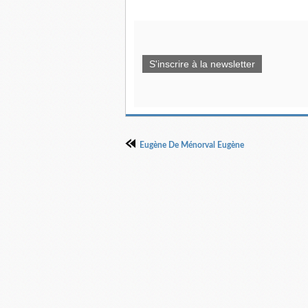
S'inscrire à la newsletter
Eugène De Ménorval Eugène