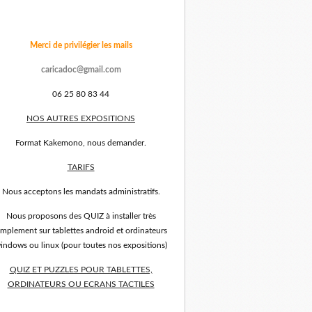
Merci de privilégier les mails
caricadoc@gmail.com
06 25 80 83 44
NOS AUTRES EXPOSITIONS
Format Kakemono, nous demander.
TARIFS
Nous acceptons les mandats administratifs.
Nous proposons des QUIZ à installer très
implement sur tablettes android et ordinateurs
indows ou linux (pour toutes nos expositions)
QUIZ ET PUZZLES POUR TABLETTES,
ORDINATEURS OU ECRANS TACTILES