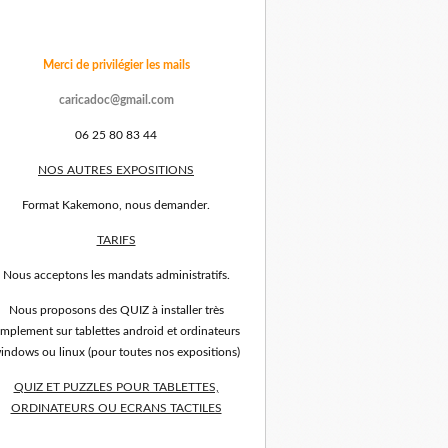
Merci de privilégier les mails
caricadoc@gmail.com
06 25 80 83 44
NOS AUTRES EXPOSITIONS
Format Kakemono, nous demander.
TARIFS
Nous acceptons les mandats administratifs.
Nous proposons des QUIZ à installer très
implement sur tablettes android et ordinateurs
indows ou linux (pour toutes nos expositions)
QUIZ ET PUZZLES POUR TABLETTES,
ORDINATEURS OU ECRANS TACTILES