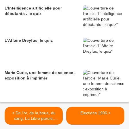
L'Intelligence artificielle pour
débutants : le quiz
L'Affaire Dreyfus, le quiz
Marie Curie, une femme de science :
exposition à imprimer
< De l'or, de la boue, du
Elections 1906 >
sang, La Libre parole,
affaire Stafisky