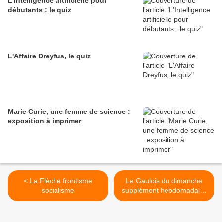
L'Intelligence artificielle pour
débutants : le quiz
L'Affaire Dreyfus, le quiz
Marie Curie, une femme de science :
exposition à imprimer
< La Flèche frontisme
Le Gaulois du dimanche
socialisme
supplément hebdomadaire
littéraire et illustré >