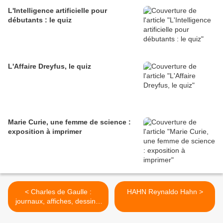
L'Intelligence artificielle pour
débutants : le quiz
L'Affaire Dreyfus, le quiz
Marie Curie, une femme de science :
exposition à imprimer
< Charles de Gaulle :
HAHN Reynaldo Hahn >
journaux, affiches, dessins,
revues, périodiques
(classement chronologique)