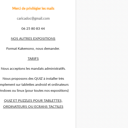
Merci de privilégier les mails
caricadoc@gmail.com
06 25 80 83 44
NOS AUTRES EXPOSITIONS
Format Kakemono, nous demander.
TARIFS
Nous acceptons les mandats administratifs.
Nous proposons des QUIZ à installer très
implement sur tablettes android et ordinateurs
indows ou linux (pour toutes nos expositions)
QUIZ ET PUZZLES POUR TABLETTES,
ORDINATEURS OU ECRANS TACTILES