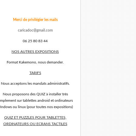
Merci de privilégier les mails
caricadoc@gmail.com
06 25 80 83 44
NOS AUTRES EXPOSITIONS
Format Kakemono, nous demander.
TARIFS
Nous acceptons les mandats administratifs.
Nous proposons des QUIZ à installer très
implement sur tablettes android et ordinateurs
indows ou linux (pour toutes nos expositions)
QUIZ ET PUZZLES POUR TABLETTES,
ORDINATEURS OU ECRANS TACTILES