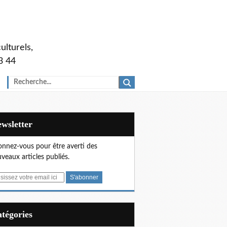
ulturels,
3 44
Newsletter
nnez-vous pour être averti des
veaux articles publiés.
Catégories