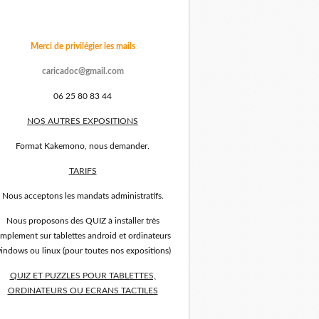
Merci de privilégier les mails
caricadoc@gmail.com
06 25 80 83 44
NOS AUTRES EXPOSITIONS
Format Kakemono, nous demander.
TARIFS
Nous acceptons les mandats administratifs.
Nous proposons des QUIZ à installer très
implement sur tablettes android et ordinateurs
indows ou linux (pour toutes nos expositions)
QUIZ ET PUZZLES POUR TABLETTES,
ORDINATEURS OU ECRANS TACTILES