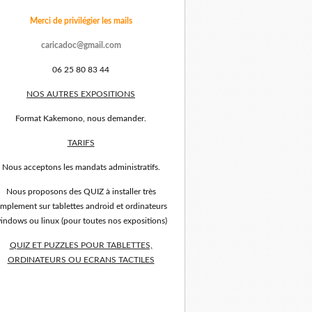
Merci de privilégier les mails
caricadoc@gmail.com
06 25 80 83 44
NOS AUTRES EXPOSITIONS
Format Kakemono, nous demander.
TARIFS
Nous acceptons les mandats administratifs.
Nous proposons des QUIZ à installer très
implement sur tablettes android et ordinateurs
indows ou linux (pour toutes nos expositions)
QUIZ ET PUZZLES POUR TABLETTES,
ORDINATEURS OU ECRANS TACTILES