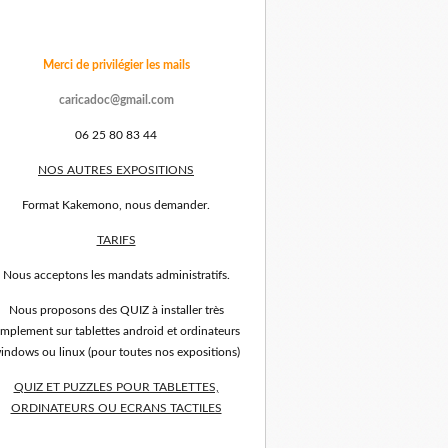
Merci de privilégier les mails
caricadoc@gmail.com
06 25 80 83 44
NOS AUTRES EXPOSITIONS
Format Kakemono, nous demander.
TARIFS
Nous acceptons les mandats administratifs.
Nous proposons des QUIZ à installer très
implement sur tablettes android et ordinateurs
indows ou linux (pour toutes nos expositions)
QUIZ ET PUZZLES POUR TABLETTES,
ORDINATEURS OU ECRANS TACTILES