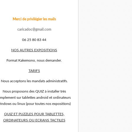
Merci de privilégier les mails
caricadoc@gmail.com
06 25 80 83 44
NOS AUTRES EXPOSITIONS
Format Kakemono, nous demander.
TARIFS
Nous acceptons les mandats administratifs.
Nous proposons des QUIZ à installer très
implement sur tablettes android et ordinateurs
indows ou linux (pour toutes nos expositions)
QUIZ ET PUZZLES POUR TABLETTES,
ORDINATEURS OU ECRANS TACTILES