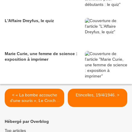
L'Affaire Dreyfus, le quiz
Marie Curie, une femme de science :
exposition à imprimer
< « La bombe accouche
Etincelles, 19/4/1946. >
d'une souris », Le Crochet
satirique du vendredi,
5/7/1946.
Hébergé par Overblog
Top articles